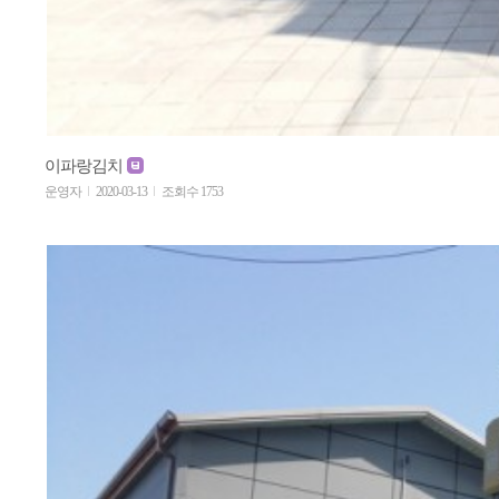
이파랑김치
운영자
2020-03-13
조회수 1753