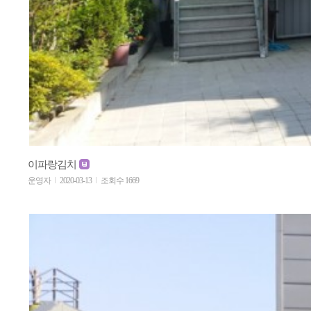
이파랑김치
운영자
2020-03-13
조회수 1669