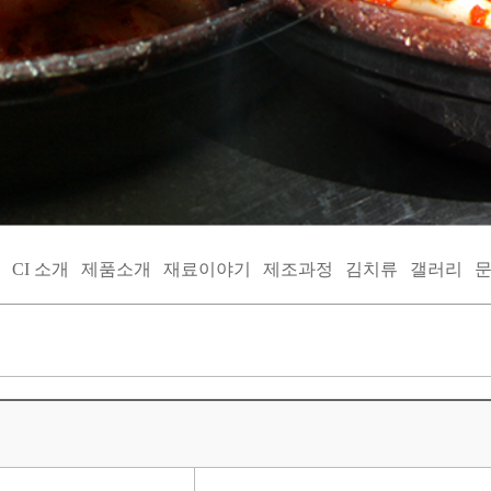
CI 소개
제품소개
재료이야기
제조과정
김치류
갤러리